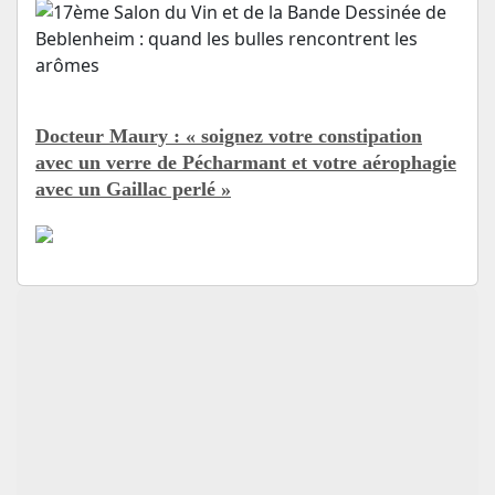
Docteur Maury : « soignez votre constipation
avec un verre de Pécharmant et votre aérophagie
avec un Gaillac perlé »