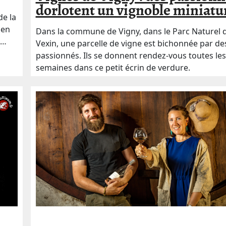
dorlotent un vignoble miniatu
de la
 en
Dans la commune de Vigny, dans le Parc Naturel 
s…
Vexin, une parcelle de vigne est bichonnée par de
passionnés. Ils se donnent rendez-vous toutes les
semaines dans ce petit écrin de verdure.