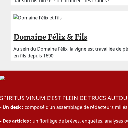
par son histoire et son profil et... les crabes !
Domaine Félix & Fils
Au sein du Domaine Félix, la vigne est travaillée de p
en fils depuis 1690.
SPIRITUS VINUM C’EST PLEIN DE TRUCS AUTOUR
- Un desk :
composé d’un assemblage de rédacteurs millésim
- Des articles :
un florilège de brèves, enquêtes, analyses ou