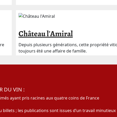
Château l'Amiral
ère
Depuis plusieurs générations, cette propriété viti
toujours été une affaire de famille.
 DU VIN :
és ayant pris racines aux quatre coins de France
 billets ; les publications sont issues d’un travail minutieu