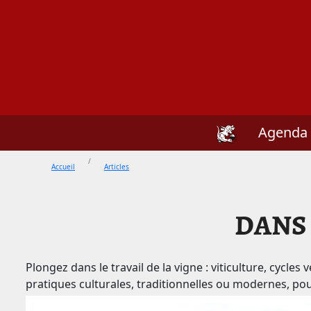
Spiritus Vin
Agenda
Accueil
Articles
DANS 
Plongez dans le travail de la vigne : viticulture, cycles 
pratiques culturales, traditionnelles ou modernes, p