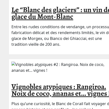
Le “Blanc des glaciers” : un vin d
glace du Mont-Blanc
Entre les rudes conditions de vendange, un process
fabrication délicat et des rendements limités, le vin d
glace de Morgex, ou Bianco dei Ghiacciai, est une
tradition vieille de 200 ans.
Vignobles atypiques : Rangiroa.
Noix de coco, ananas et... vignes 
Plus qu’une curiosité, le Blanc de Corail fait voyager 