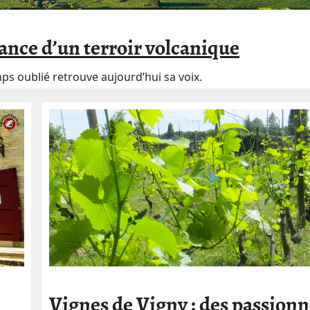
ance d’un terroir volcanique
s oublié retrouve aujourd’hui sa voix.
Vignes de Vigny : des passionn