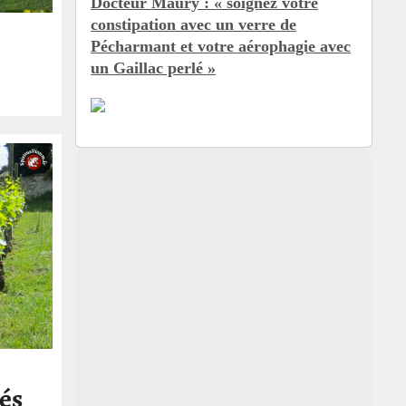
Docteur Maury : « soignez votre
constipation avec un verre de
Pécharmant et votre aérophagie avec
un Gaillac perlé »
és