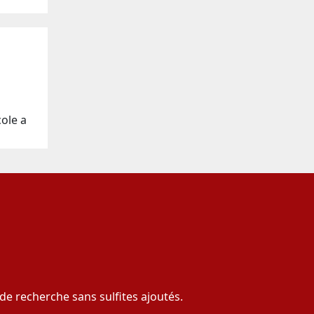
cole a
x de recherche sans sulfites ajoutés.