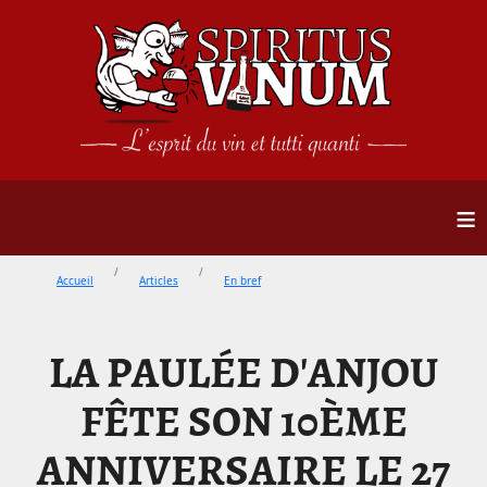
≡
Accueil
Articles
En bref
LA PAULÉE D'ANJOU
FÊTE SON 10ÈME
ANNIVERSAIRE LE 27