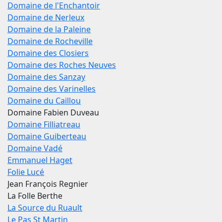
Domaine de l'Enchantoir
Domaine de Nerleux
Domaine de la Paleine
Domaine de Rocheville
Domaine des Closiers
Domaine des Roches Neuves
Domaine des Sanzay
Domaine des Varinelles
Domaine du Caillou
Domaine Fabien Duveau
Domaine Filliatreau
Domaine Guiberteau
Domaine Vadé
Emmanuel Haget
Folie Lucé
Jean François Regnier
La Folle Berthe
La Source du Ruault
Le Pas St Martin