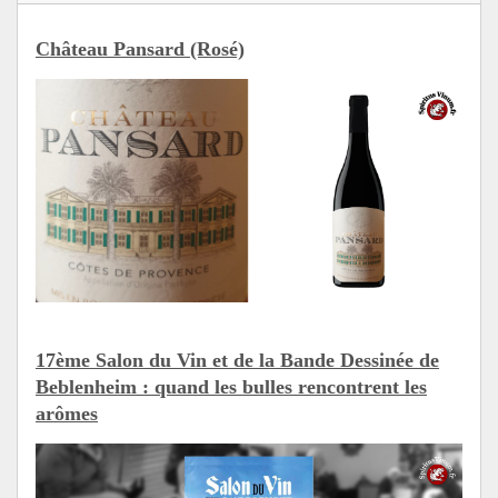
Château Pansard (Rosé)
17ème Salon du Vin et de la Bande Dessinée de
Beblenheim : quand les bulles rencontrent les
arômes