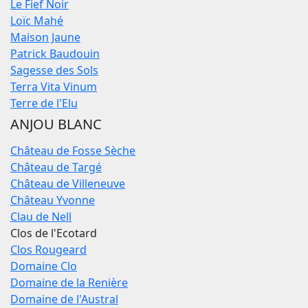
Le Fief Noir
Loïc Mahé
Maison Jaune
Patrick Baudouin
Sagesse des Sols
Terra Vita Vinum
Terre de l'Elu
ANJOU BLANC
Château de Fosse Sèche
Château de Targé
Château de Villeneuve
Château Yvonne
Clau de Nell
Clos de l'Ecotard
Clos Rougeard
Domaine Clo
Domaine de la Renière
Domaine de l'Austral