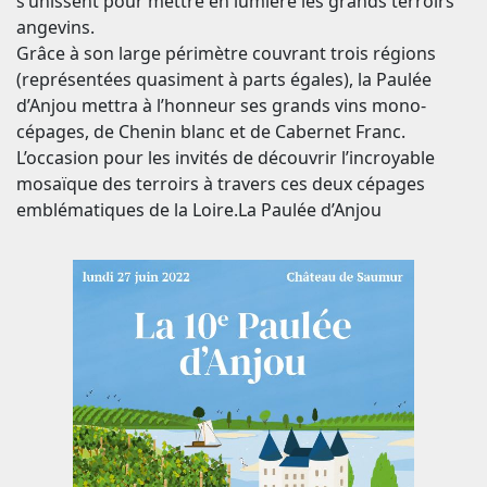
s’unissent pour mettre en lumière les grands terroirs
angevins.
Grâce à son large périmètre couvrant trois régions
(représentées quasiment à parts égales), la Paulée
d’Anjou mettra à l’honneur ses grands vins mono-
cépages, de Chenin blanc et de Cabernet Franc.
L’occasion pour les invités de découvrir l’incroyable
mosaïque des terroirs à travers ces deux cépages
emblématiques de la Loire.La Paulée d’Anjou