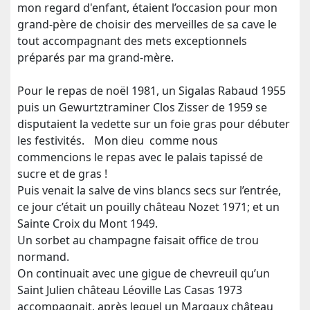
mon regard d'enfant, étaient l’occasion pour mon
grand-père de choisir des merveilles de sa cave le
tout accompagnant des mets exceptionnels
préparés par ma grand-mère.
Pour le repas de noël 1981, un Sigalas Rabaud 1955
puis un Gewurtztraminer Clos Zisser de 1959 se
disputaient la vedette sur un foie gras pour débuter
les festivités. Mon dieu comme nous
commencions le repas avec le palais tapissé de
sucre et de gras !
Puis venait la salve de vins blancs secs sur l’entrée,
ce jour c’était un pouilly château Nozet 1971; et un
Sainte Croix du Mont 1949.
Un sorbet au champagne faisait office de trou
normand.
On continuait avec une gigue de chevreuil qu’un
Saint Julien château Léoville Las Casas 1973
accompagnait, après lequel un Margaux château