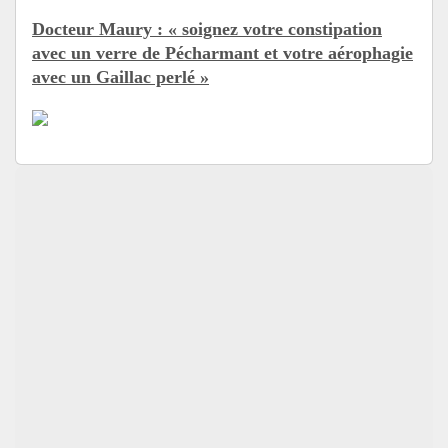
Docteur Maury : « soignez votre constipation
avec un verre de Pécharmant et votre aérophagie
avec un Gaillac perlé »