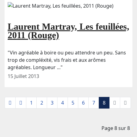
Laurent Martray, Les feuillées,
2011 (Rouge)
"Vin agréable à boire ou peu attendre un peu. Sans
trop de compléxité, vis frais et aux arômes
agréables. Longueur ..."
15 Juillet 2013
1
2
3
4
5
6
7
8
Page 8 sur 8