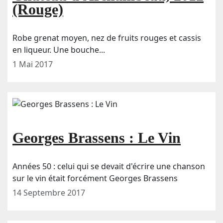
(Rouge)
Robe grenat moyen, nez de fruits rouges et cassis
en liqueur. Une bouche...
1 Mai 2017
Georges Brassens : Le Vin
Années 50 : celui qui se devait d'écrire une chanson
sur le vin était forcément Georges Brassens
14 Septembre 2017