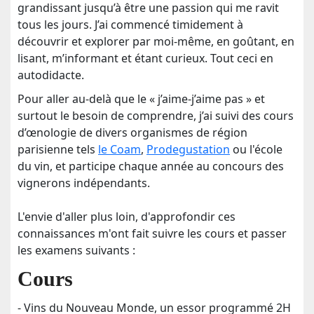
grandissant jusqu’à être une passion qui me ravit
tous les jours. J’ai commencé timidement à
découvrir et explorer par moi-même, en goûtant, en
lisant, m’informant et étant curieux. Tout ceci en
autodidacte.
Pour aller au-delà que le « j’aime-j’aime pas » et
surtout le besoin de comprendre, j’ai suivi des cours
d’œnologie de divers organismes de région
parisienne tels
le Coam
,
Prodegustation
ou l'école
du vin, et participe chaque année au concours des
vignerons indépendants.
L'envie d'aller plus loin, d'approfondir ces
connaissances m'ont fait suivre les cours et passer
les examens suivants :
Cours
- Vins du Nouveau Monde, un essor programmé 2H